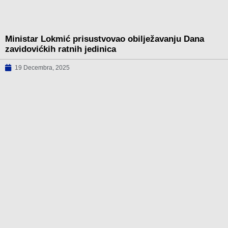
Ministar Lokmić prisustvovao obilježavanju Dana
zavidovićkih ratnih jedinica
19 Decembra, 2025