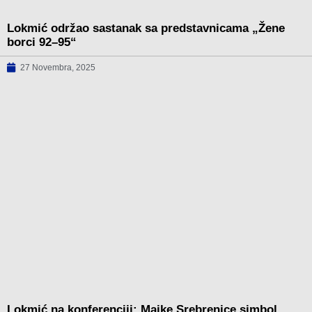
Lokmić održao sastanak sa predstavnicama „Žene
borci 92–95“
27 Novembra, 2025
Lokmić na konferenciji: Majke Srebrenice simbol