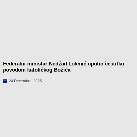
Federalni ministar Nedžad Lokmić uputio čestitku
povodom katoličkog Božića
24 Decembra, 2025