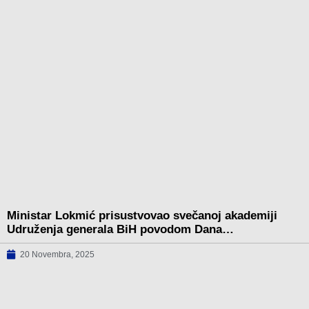
Ministar Lokmić prisustvovao svečanoj akademiji
Udruženja generala BiH povodom Dana…
20 Novembra, 2025