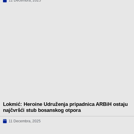
12 Decembra, 2025
Lokmić: Heroine Udruženja pripadnica ARBiH ostaju
najčvršći stub bosanskog otpora
11 Decembra, 2025