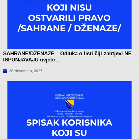
SAHRANE/DŽENAZE – Odluka o listi čiji zahtjevi NE
ISPUNJAVAJU uvjete…
28 Novembra, 2025