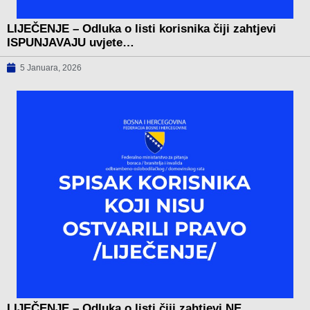
LIJEČENJE – Odluka o listi korisnika čiji zahtjevi
ISPUNJAVAJU uvjete…
5 Januara, 2026
LIJEČENJE – Odluka o listi čiji zahtjevi NE