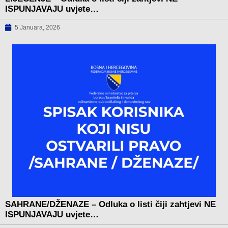
ISPUNJAVAJU uvjete…
5 Januara, 2026
SAHRANE/DŽENAZE – Odluka o listi čiji zahtjevi NE
ISPUNJAVAJU uvjete…