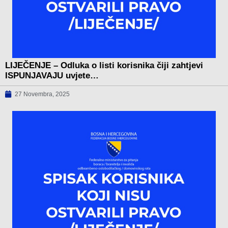
LIJEČENJE – Odluka o listi korisnika čiji zahtjevi
ISPUNJAVAJU uvjete…
27 Novembra, 2025