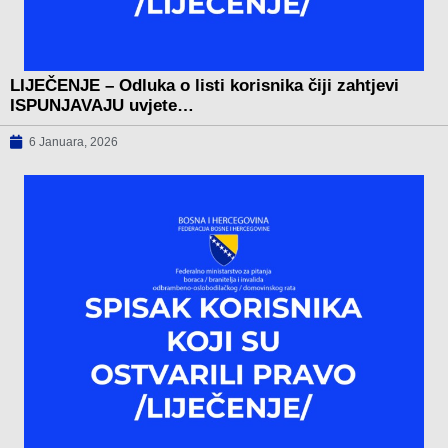
LIJEČENJE – Odluka o listi korisnika čiji zahtjevi
ISPUNJAVAJU uvjete…
6 Januara, 2026