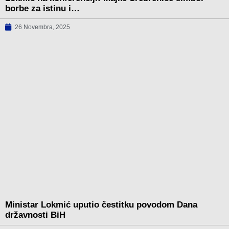
borbe za istinu i…
26 Novembra, 2025
Ministar Lokmić uputio čestitku povodom Dana
državnosti BiH