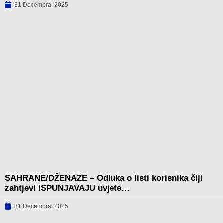
31 Decembra, 2025
SAHRANE/DŽENAZE – Odluka o listi korisnika čiji
zahtjevi ISPUNJAVAJU uvjete…
31 Decembra, 2025