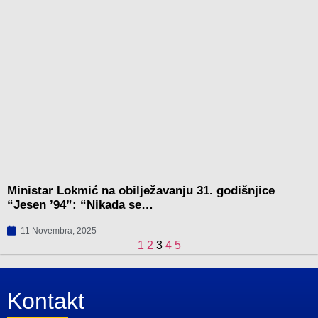
Ministar Lokmić na obilježavanju 31. godišnjice
“Jesen ’94”: “Nikada se…
11 Novembra, 2025
1
2
3
4
5
Kontakt