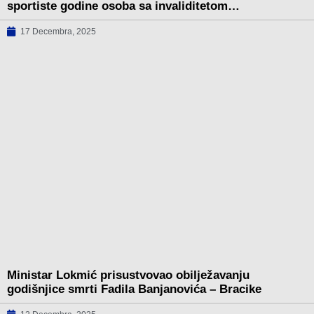
sportiste godine osoba sa invaliditetom…
17 Decembra, 2025
Ministar Lokmić prisustvovao obilježavanju
godišnjice smrti Fadila Banjanovića – Bracike