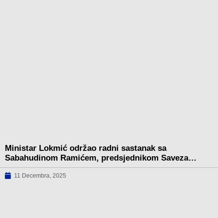
Ministar Lokmić održao radni sastanak sa
Sabahudinom Ramićem, predsjednikom Saveza…
11 Decembra, 2025